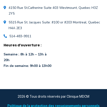
4150 Rue St.Catherine Suite 403 Westmount, Quebec H3Z
2Y5
5515 Rue St. Jacques Suite: #100 or #203 Montreal, Quebec
H4A 2E3
514-483-9911
Heures d’ouverture :
Semaine : 8h à 12h – 13h à
20h
Fin de semaine: 9h00 à 13h00
2026
© Tous droits réservés par Clinique MDCM
Politique de la protection des renseignements personnels