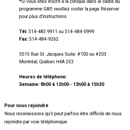
*Si vous êtes inscrit à la clinique dans le cadre du
programme GAP, veuillez visiter la page Réserver
pour plus d'instructions.
Tél:
514-483 9911 ou 514-484-0999
Fax:
514-484-9262
5515 Rue St. Jacques Suite: #100 ou #203
Montréal, Québec H4A 2E3
Heures de téléphone:
Semaine: 8h00 à 12h00 - 13h00 à 15h30
Pour nous rejoindre
Nous reconaissons qu’il peut parfois être difficile de nous
rejoindre par voie téléphonique.